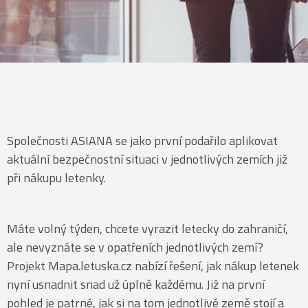
Společnosti ASIANA se jako první podařilo aplikovat
aktuální bezpečnostní situaci v jednotlivých zemích již
při nákupu letenky.
Máte volný týden, chcete vyrazit letecky do zahraničí,
ale nevyznáte se v opatřeních jednotlivých zemí?
Projekt Mapa.letuska.cz nabízí řešení, jak nákup letenek
nyní usnadnit snad už úplně každému. Již na první
pohled je patrné, jak si na tom jednotlivé země stojí a