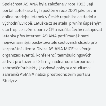
Společnost ASIANA byla založena v roce 1993. Její
portál Letuška.cz byl spuštěn v roce 2001 jako první
online prodejce letenek v České republice a střední a
východní Evropě. Letuška.cz se stala prvním úspěšným
start-up ve svém oboru v ČR a naučila Čechy nakupovat
letenky přes internet. ASIANA patří rovněž mezi
nejvýznamnější poskytovatele cestovních služeb pro
korporátní klienty. Divize ASIANA MICE se věnuje
organizaci eventů, konferencí, teambuildingových
aktivit pro tuzemské firmy, nadnárodní korporace i
zahraniční subjekty. Jazykové pobyty a studium v
zahraničí ASIANA nabízí prostřednictvím portálu
Study.cz.