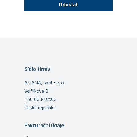
Sídlo firmy
ASIANA, spol. s r. o.
Velflíkova 8
160 00 Praha 6
Česká republika
Fakturační údaje