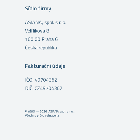
Sídlo firmy
ASIANA, spol. s r. o.
Velflíkova 8
160 00 Praha 6
Česká republika
Fakturační údaje
IČO: 49704362
DIČ: CZ49704362
© 1993 — 2026 ASIANA, spol. s r. o.,
Všechna práva vyhrazena