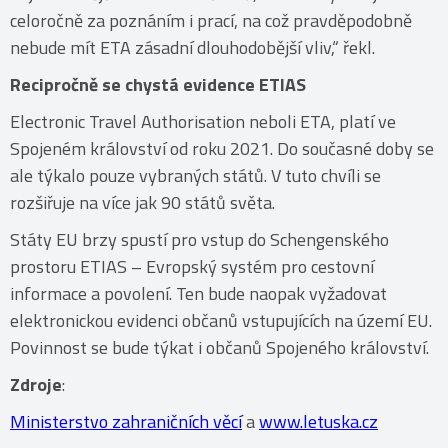
celoročně za poznáním i prací, na což pravděpodobně
nebude mít ETA zásadní dlouhodobější vliv,“ řekl.
Recipročně se chystá evidence ETIAS
Electronic Travel Authorisation neboli ETA, platí ve
Spojeném království od roku 2021. Do současné doby se
ale týkalo pouze vybraných států. V tuto chvíli se
rozšiřuje na více jak 90 států světa.
Státy EU brzy spustí pro vstup do Schengenského
prostoru ETIAS – Evropský systém pro cestovní
informace a povolení. Ten bude naopak vyžadovat
elektronickou evidenci občanů vstupujících na území EU.
Povinnost se bude týkat i občanů Spojeného království.
Zdroje
:
Ministerstvo zahraničních věcí
a
www.letuska.cz