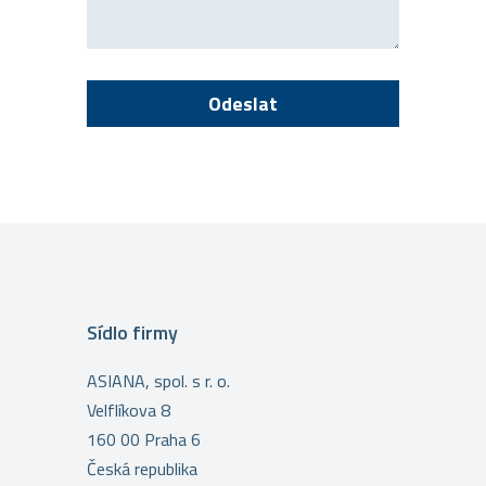
Sídlo firmy
ASIANA, spol. s r. o.
Velflíkova 8
160 00 Praha 6
Česká republika