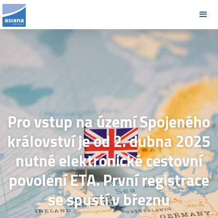
Pro vstup na území Spojeného
království je od 2. dubna 2025
nutné elektronické cestovní
povolení ETA. První registrace
se spustí v březnu