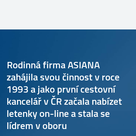
Rodinná firma ASIANA
zahájila svou činnost v roce
1993 a jako první cestovní
kancelář v ČR začala nabízet
letenky on-line a stala se
lídrem v oboru