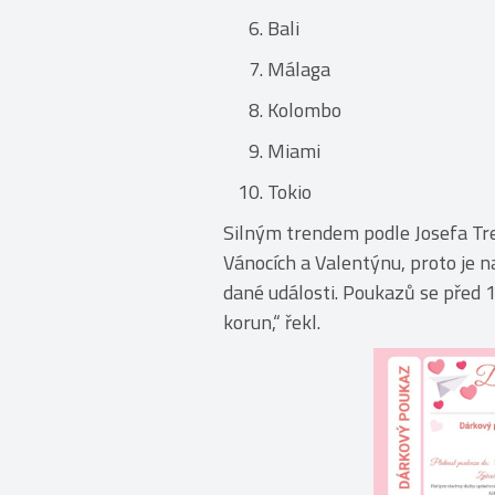
Bali
Málaga
Kolombo
Miami
Tokio
Silným trendem podle Josefa Trej
Vánocích a Valentýnu, proto je n
dané události. Poukazů se před
korun,“ řekl.