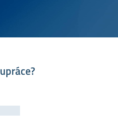
lupráce?