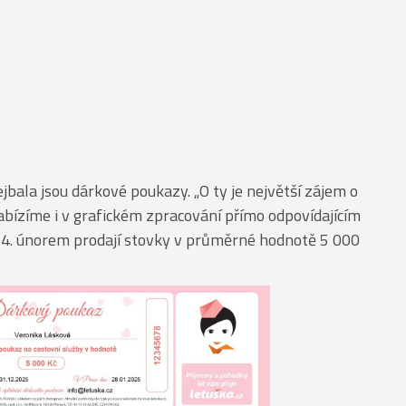
bala jsou dárkové poukazy. „O ty je největší zájem o
abízíme i v grafickém zpracování přímo odpovídajícím
 14. únorem prodají stovky v průměrné hodnotě 5 000