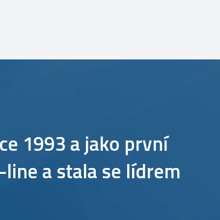
ce 1993 a jako první
line a stala se lídrem