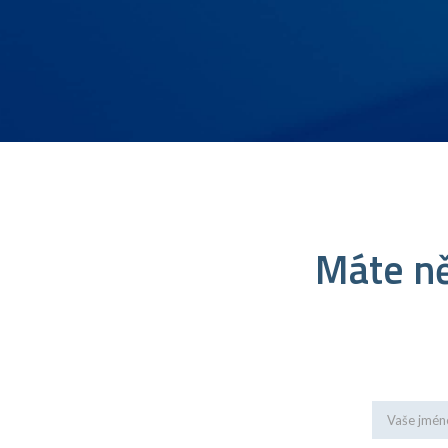
Máte ně