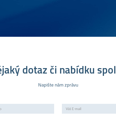
jaký dotaz či nabídku spo
Napište nám zprávu