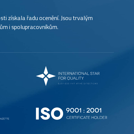
ti získala řadu ocenění. Jsou trvalým
tům i spolupracovníkům.