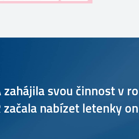
zahájila svou činnost v ro
 začala nabízet letenky on-