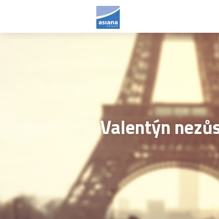
Valentýn nezůs