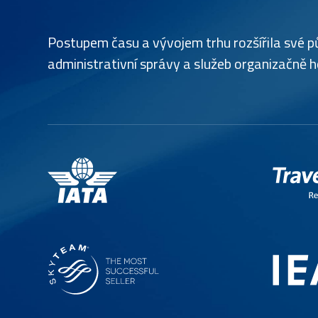
Postupem času a vývojem trhu rozšířila své pů
administrativní správy a služeb organizačně 