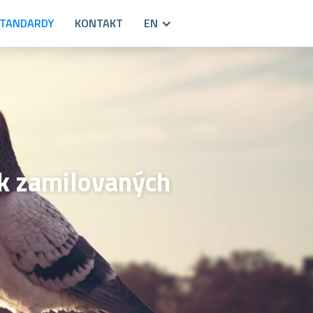
STANDARDY
KONTAKT
EN
ek zamilovaných