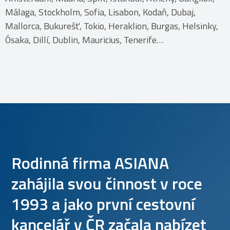
Málaga, Stockholm, Sofia, Lisabon, Kodaň, Dubaj,
Mallorca, Bukurešť, Tokio, Heraklion, Burgas, Helsinky,
Ósaka, Dillí, Dublin, Mauricius, Tenerife…
Rodinná firma ASIANA
zahájila svou činnost v roce
1993 a jako první cestovní
kancelář v ČR začala nabízet