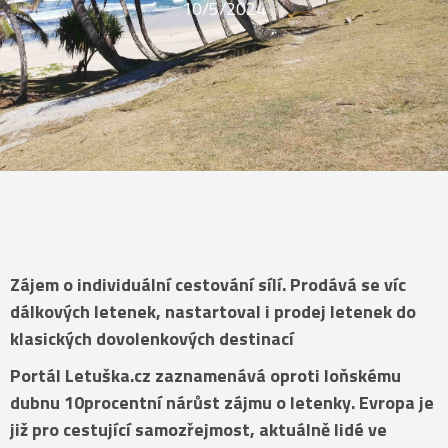
10/5/2024
Zájem o individuální cestování sílí. Prodává se víc
dálkových letenek, nastartoval i prodej letenek do
klasických dovolenkových destinací
Portál Letuška.cz zaznamenává oproti loňskému
dubnu 10procentní nárůst zájmu o letenky. Evropa je
již pro cestující samozřejmost, aktuálně lidé ve